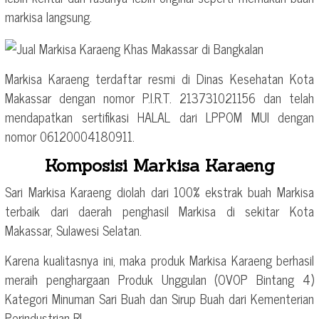
markisa langsung.
Markisa Karaeng terdaftar resmi di Dinas Kesehatan Kota
Makassar dengan nomor P.I.R.T. 213731021156 dan telah
mendapatkan sertifikasi HALAL dari LPPOM MUI dengan
nomor 06120004180911.
Komposisi Markisa Karaeng
Sari Markisa Karaeng diolah dari 100% ekstrak buah Markisa
terbaik dari daerah penghasil Markisa di sekitar Kota
Makassar, Sulawesi Selatan.
Karena kualitasnya ini, maka produk Markisa Karaeng berhasil
meraih penghargaan Produk Unggulan (OVOP Bintang 4)
Kategori Minuman Sari Buah dan Sirup Buah dari Kementerian
Perindustrian RI.