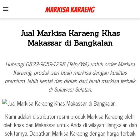
Skip
Mobile
to
Menu
content
Jual Markisa Karaeng Khas
Makassar di Bangkalan
Hubungi 0822-9059-1298 (Telp/WA) untuk order Markisa
Karaeng, produk sari buah markisa dengan kualitas
premium, lebih kental dan diolah dari buah markisa terbaik
di Sulawesi Selatan.
Kami adalah distributor resmi produk Markisa Karaeng oleh-
oleh khas dari Makassar untuk Anda di wilayah Bangkalan dan
sekitarnya. Dapatkan Markisa Karaeng dengan harga terbaik