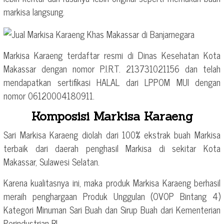
markisa langsung.
Markisa Karaeng terdaftar resmi di Dinas Kesehatan Kota
Makassar dengan nomor P.I.R.T. 213731021156 dan telah
mendapatkan sertifikasi HALAL dari LPPOM MUI dengan
nomor 06120004180911.
Komposisi Markisa Karaeng
Sari Markisa Karaeng diolah dari 100% ekstrak buah Markisa
terbaik dari daerah penghasil Markisa di sekitar Kota
Makassar, Sulawesi Selatan.
Karena kualitasnya ini, maka produk Markisa Karaeng berhasil
meraih penghargaan Produk Unggulan (OVOP Bintang 4)
Kategori Minuman Sari Buah dan Sirup Buah dari Kementerian
Perindustrian RI.