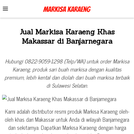
Skip
Mobile
to
Menu
content
Jual Markisa Karaeng Khas
Makassar di Banjarnegara
Hubungi 0822-9059-1298 (Telp/WA) untuk order Markisa
Karaeng, produk sari buah markisa dengan kualitas
premium, lebih kental dan diolah dari buah markisa terbaik
di Sulawesi Selatan.
Kami adalah distributor resmi produk Markisa Karaeng oleh-
oleh khas dari Makassar untuk Anda di wilayah Banjarnegara
dan sekitarnya. Dapatkan Markisa Karaeng dengan harga