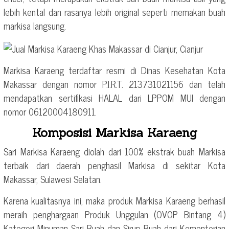
lebih kental dan rasanya lebih original seperti memakan buah
markisa langsung.
Markisa Karaeng terdaftar resmi di Dinas Kesehatan Kota
Makassar dengan nomor P.I.R.T. 213731021156 dan telah
mendapatkan sertifikasi HALAL dari LPPOM MUI dengan
nomor 06120004180911.
Komposisi Markisa Karaeng
Sari Markisa Karaeng diolah dari 100% ekstrak buah Markisa
terbaik dari daerah penghasil Markisa di sekitar Kota
Makassar, Sulawesi Selatan.
Karena kualitasnya ini, maka produk Markisa Karaeng berhasil
meraih penghargaan Produk Unggulan (OVOP Bintang 4)
Kategori Minuman Sari Buah dan Sirup Buah dari Kementerian