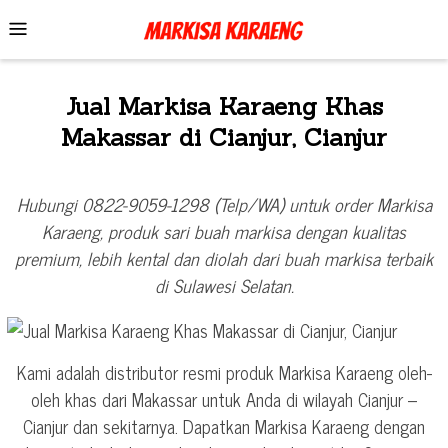
Skip
Mobile
to
Menu
content
Jual Markisa Karaeng Khas
Makassar di Cianjur, Cianjur
Hubungi 0822-9059-1298 (Telp/WA) untuk order Markisa
Karaeng, produk sari buah markisa dengan kualitas
premium, lebih kental dan diolah dari buah markisa terbaik
di Sulawesi Selatan.
Kami adalah distributor resmi produk Markisa Karaeng oleh-
oleh khas dari Makassar untuk Anda di wilayah Cianjur –
Cianjur dan sekitarnya. Dapatkan Markisa Karaeng dengan