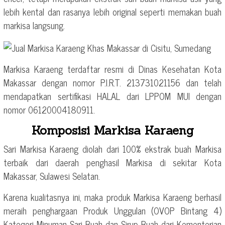
lebih kental dan rasanya lebih original seperti memakan buah
markisa langsung.
Markisa Karaeng terdaftar resmi di Dinas Kesehatan Kota
Makassar dengan nomor P.I.R.T. 213731021156 dan telah
mendapatkan sertifikasi HALAL dari LPPOM MUI dengan
nomor 06120004180911.
Komposisi Markisa Karaeng
Sari Markisa Karaeng diolah dari 100% ekstrak buah Markisa
terbaik dari daerah penghasil Markisa di sekitar Kota
Makassar, Sulawesi Selatan.
Karena kualitasnya ini, maka produk Markisa Karaeng berhasil
meraih penghargaan Produk Unggulan (OVOP Bintang 4)
Kategori Minuman Sari Buah dan Sirup Buah dari Kementerian