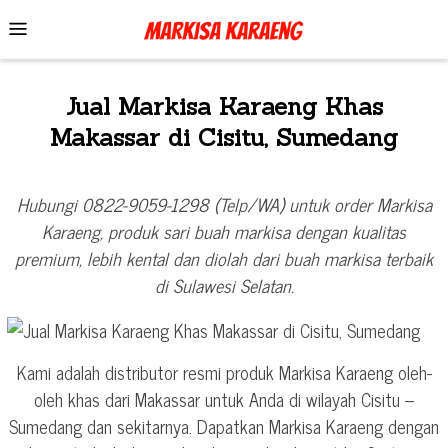
Skip
Mobile
to
Menu
content
Jual Markisa Karaeng Khas
Makassar di Cisitu, Sumedang
Hubungi 0822-9059-1298 (Telp/WA) untuk order Markisa
Karaeng, produk sari buah markisa dengan kualitas
premium, lebih kental dan diolah dari buah markisa terbaik
di Sulawesi Selatan.
Kami adalah distributor resmi produk Markisa Karaeng oleh-
oleh khas dari Makassar untuk Anda di wilayah Cisitu –
Sumedang dan sekitarnya. Dapatkan Markisa Karaeng dengan