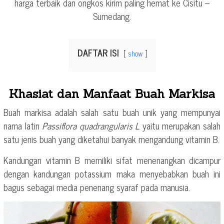
harga terbaik dan ongkos kirim paling hemat ke Cisitu –
Sumedang.
DAFTAR ISI
show
Khasiat dan Manfaat Buah Markisa
Buah markisa adalah salah satu buah unik yang mempunyai
nama latin
Passiflora quadrangularis L
yaitu merupakan salah
satu jenis buah yang diketahui banyak mengandung vitamin B.
Kandungan vitamin B memiliki sifat menenangkan dicampur
dengan kandungan potassium maka menyebabkan buah ini
bagus sebagai media penenang syaraf pada manusia.