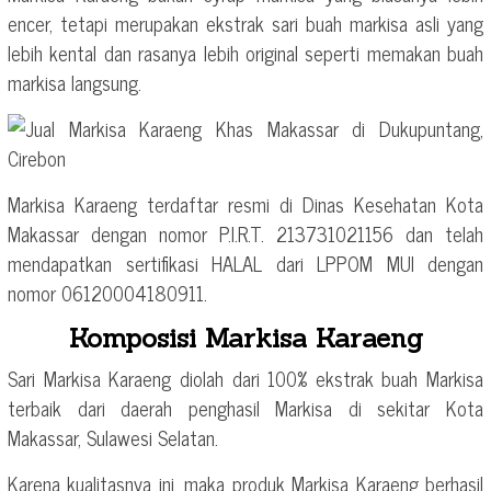
encer, tetapi merupakan ekstrak sari buah markisa asli yang
lebih kental dan rasanya lebih original seperti memakan buah
markisa langsung.
Markisa Karaeng terdaftar resmi di Dinas Kesehatan Kota
Makassar dengan nomor P.I.R.T. 213731021156 dan telah
mendapatkan sertifikasi HALAL dari LPPOM MUI dengan
nomor 06120004180911.
Komposisi Markisa Karaeng
Sari Markisa Karaeng diolah dari 100% ekstrak buah Markisa
terbaik dari daerah penghasil Markisa di sekitar Kota
Makassar, Sulawesi Selatan.
Karena kualitasnya ini, maka produk Markisa Karaeng berhasil