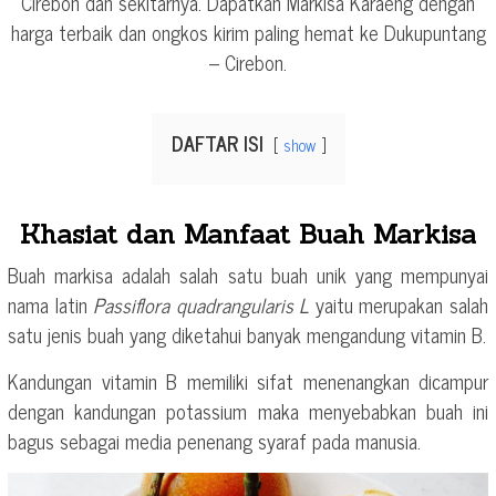
Cirebon dan sekitarnya. Dapatkan Markisa Karaeng dengan
harga terbaik dan ongkos kirim paling hemat ke Dukupuntang
– Cirebon.
DAFTAR ISI
show
Khasiat dan Manfaat Buah Markisa
Buah markisa adalah salah satu buah unik yang mempunyai
nama latin
Passiflora quadrangularis L
yaitu merupakan salah
satu jenis buah yang diketahui banyak mengandung vitamin B.
Kandungan vitamin B memiliki sifat menenangkan dicampur
dengan kandungan potassium maka menyebabkan buah ini
bagus sebagai media penenang syaraf pada manusia.