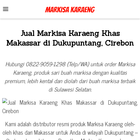
Skip
Mobile
to
Menu
content
Jual Markisa Karaeng Khas
Makassar di Dukupuntang, Cirebon
Hubungi 0822-9059-1298 (Telp/WA) untuk order Markisa
Karaeng, produk sari buah markisa dengan kualitas
premium, lebih kental dan diolah dari buah markisa terbaik
di Sulawesi Selatan.
Kami adalah distributor resmi produk Markisa Karaeng oleh-
oleh khas dari Makassar untuk Anda di wilayah Dukupuntang –