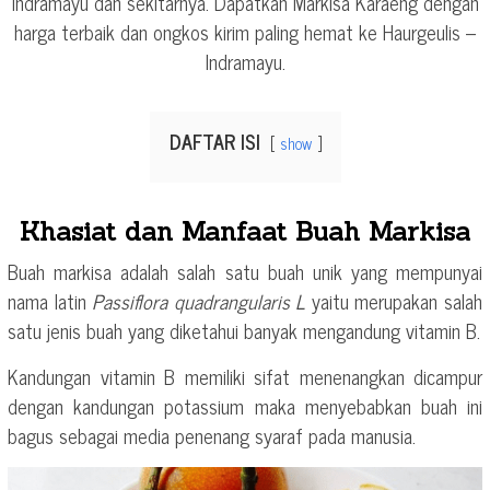
Indramayu dan sekitarnya. Dapatkan Markisa Karaeng dengan
harga terbaik dan ongkos kirim paling hemat ke Haurgeulis –
Indramayu.
DAFTAR ISI
show
Khasiat dan Manfaat Buah Markisa
Buah markisa adalah salah satu buah unik yang mempunyai
nama latin
Passiflora quadrangularis L
yaitu merupakan salah
satu jenis buah yang diketahui banyak mengandung vitamin B.
Kandungan vitamin B memiliki sifat menenangkan dicampur
dengan kandungan potassium maka menyebabkan buah ini
bagus sebagai media penenang syaraf pada manusia.