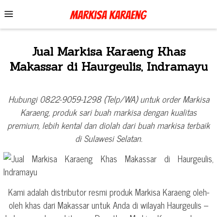
Skip
Mobile
to
Menu
content
Jual Markisa Karaeng Khas
Makassar di Haurgeulis, Indramayu
Hubungi 0822-9059-1298 (Telp/WA) untuk order Markisa
Karaeng, produk sari buah markisa dengan kualitas
premium, lebih kental dan diolah dari buah markisa terbaik
di Sulawesi Selatan.
Kami adalah distributor resmi produk Markisa Karaeng oleh-
oleh khas dari Makassar untuk Anda di wilayah Haurgeulis –