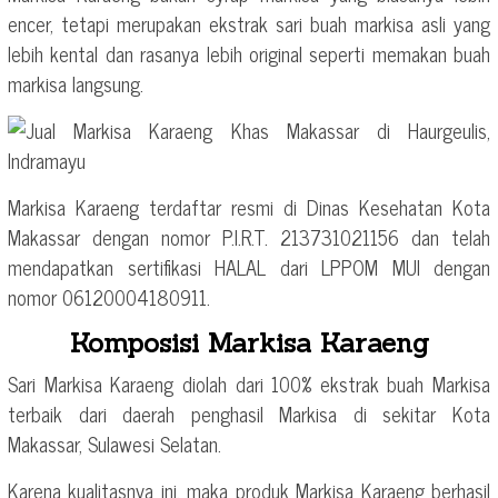
encer, tetapi merupakan ekstrak sari buah markisa asli yang
lebih kental dan rasanya lebih original seperti memakan buah
markisa langsung.
Markisa Karaeng terdaftar resmi di Dinas Kesehatan Kota
Makassar dengan nomor P.I.R.T. 213731021156 dan telah
mendapatkan sertifikasi HALAL dari LPPOM MUI dengan
nomor 06120004180911.
Komposisi Markisa Karaeng
Sari Markisa Karaeng diolah dari 100% ekstrak buah Markisa
terbaik dari daerah penghasil Markisa di sekitar Kota
Makassar, Sulawesi Selatan.
Karena kualitasnya ini, maka produk Markisa Karaeng berhasil