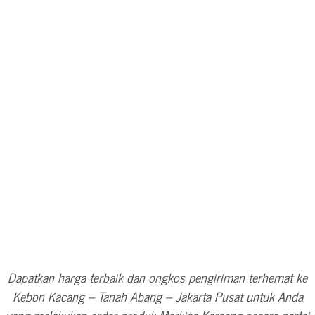
Dapatkan harga terbaik dan ongkos pengiriman terhemat ke
Kebon Kacang – Tanah Abang – Jakarta Pusat untuk Anda
yang melakukan order produk Markisa Karaeng secara partai