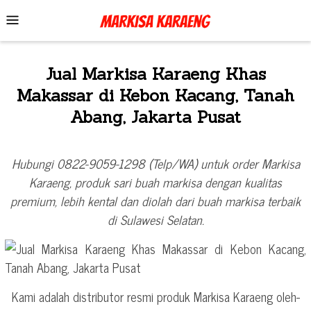
Skip
Mobile
to
Menu
content
Jual Markisa Karaeng Khas
Makassar di Kebon Kacang, Tanah
Abang, Jakarta Pusat
Hubungi 0822-9059-1298 (Telp/WA) untuk order Markisa
Karaeng, produk sari buah markisa dengan kualitas
premium, lebih kental dan diolah dari buah markisa terbaik
di Sulawesi Selatan.
Kami adalah distributor resmi produk Markisa Karaeng oleh-