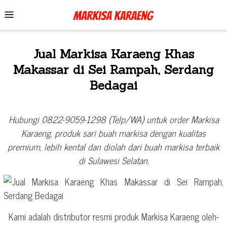
Skip
Mobile
to
Menu
content
Jual Markisa Karaeng Khas
Makassar di Sei Rampah, Serdang
Bedagai
Hubungi 0822-9059-1298 (Telp/WA) untuk order Markisa
Karaeng, produk sari buah markisa dengan kualitas
premium, lebih kental dan diolah dari buah markisa terbaik
di Sulawesi Selatan.
Kami adalah distributor resmi produk Markisa Karaeng oleh-