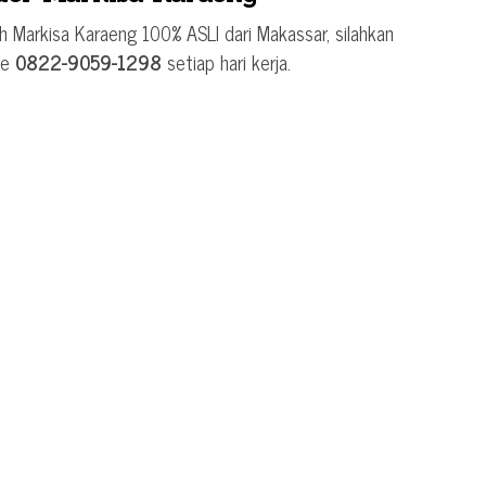
 Markisa Karaeng 100% ASLI dari Makassar, silahkan
ke
0822-9059-1298
setiap hari kerja.