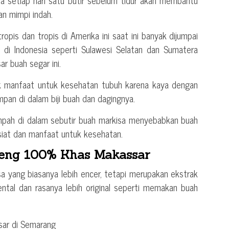
 setiap hari satu butir sebelum tidur akan membantu
n mimpi indah.
ropis dan tropis di Amerika ini saat ini banyak dijumpai
 di Indonesia seperti Sulawesi Selatan dan Sumatera
r buah segar ini.
 manfaat untuk kesehatan tubuh karena kaya dengan
mpan di dalam biji buah dan dagingnya.
mpah di dalam sebutir buah markisa menyebabkan buah
asiat dan manfaat untuk kesehatan.
aeng 100% Khas Makassar
a yang biasanya lebih encer, tetapi merupakan ekstrak
kental dan rasanya lebih original seperti memakan buah