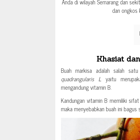
Anda di wilayah Semarang dan seki
dan ongkos 
Khasiat da
Buah markisa adalah salah sat
quadrangularis L
yaitu merupaka
mengandung vitamin B.
Kandungan vitamin B memiliki sif
maka menyebabkan buah ini bagus s