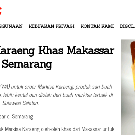
NGGUNAAN
KEBIJAKAN PRIVASI
KONTAK KAMI
DISCL
Karaeng Khas Makassar
i Semarang
A) untuk order Markisa Karaeng, produk sari buah
lebih kental dan diolah dari buah markisa terbaik di
Sulawesi Selatan.
uk Markisa Karaeng oleh-oleh khas dari Makassar untuk