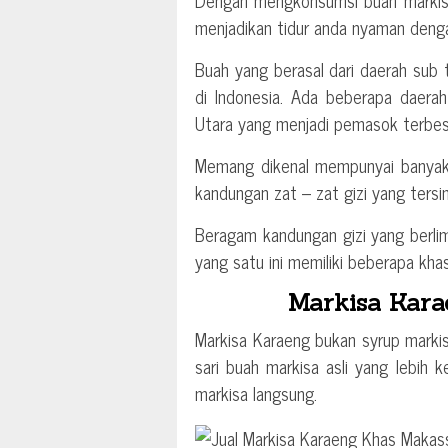
Dengan mengkonsumsi buah markisa
menjadikan tidur anda nyaman denga
Buah yang berasal dari daerah sub t
di Indonesia. Ada beberapa daerah
Utara yang menjadi pemasok terbesa
Memang dikenal mempunyai banyak
kandungan zat – zat gizi yang tersi
Beragam kandungan gizi yang berli
yang satu ini memiliki beberapa kh
Markisa Kar
Markisa Karaeng bukan syrup markis
sari buah markisa asli yang lebih 
markisa langsung.