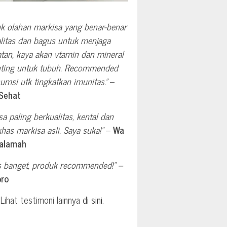
k olahan markisa yang benar-benar
litas dan bagus untuk menjaga
tan, kaya akan vtamin dan mineral
nting untuk tubuh. Recommended
umsi utk tingkatkan imunitas.”
–
lSehat
sa paling berkualitas, kental dan
has markisa asli. Saya suka!”
–
Wa
alamah
 banget, produk recommended!” –
pro
Lihat testimoni lainnya
di sini
.