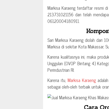
Markisa Karaeng terdaftar resmi d
213731021156 dan telah mendapat
06120004180911.
Komposi
Sari Markisa Karaeng diolah dari 1
Markisa di sekitar Kota Makassar, Su
Karena kualitasnya ini, maka prod
Unggulan (OVOP Bintang 4) Kategor
Perindustrian RI.
Karena itu,
Markisa Karaeng
adalah 
sebagai oleh-oleh terbaik untuk ora
Cara Or