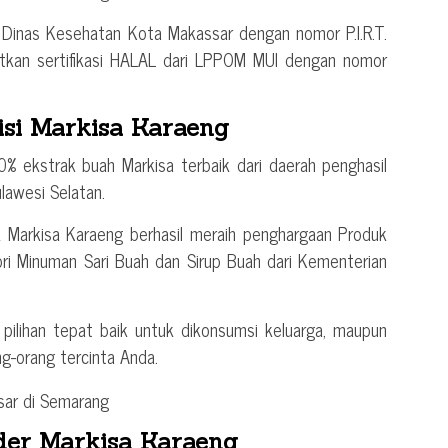
i Dinas Kesehatan Kota Makassar dengan nomor P.I.R.T.
kan sertifikasi HALAL dari LPPOM MUI dengan nomor
si Markisa Karaeng
00% ekstrak buah Markisa terbaik dari daerah penghasil
lawesi Selatan.
uk Markisa Karaeng berhasil meraih penghargaan Produk
i Minuman Sari Buah dan Sirup Buah dari Kementerian
pilihan tepat baik untuk dikonsumsi keluarga, maupun
ng-orang tercinta Anda.
der Markisa Karaeng